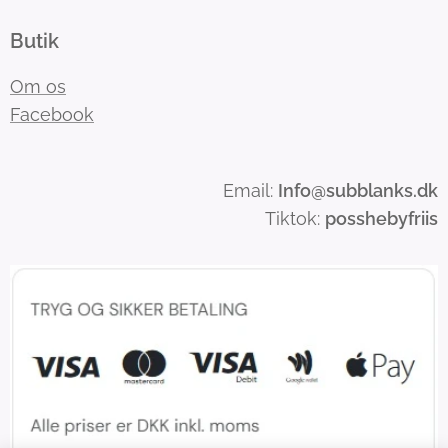
Butik
Om os
Facebook
Email:
Info
@subblanks.dk
Tiktok:
posshebyfriis