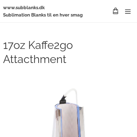
www.subblanks.dk
Sublimation Blanks til en hver smag
17oz Kaffe2go
Attacthment