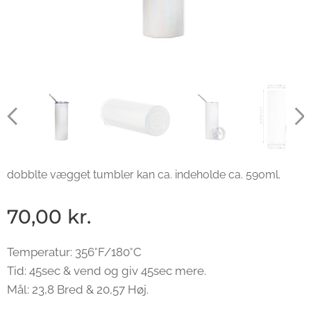
dobblte vægget tumbler kan ca. indeholde ca. 590ml.
70,00
kr.
Temperatur: 356°F/180°C
Tid: 45sec & vend og giv 45sec mere.
Mål: 23,8 Bred & 20,57 Høj.