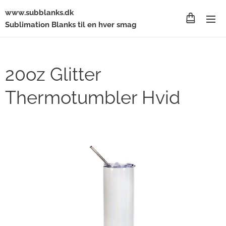
www.subblanks.dk
Sublimation Blanks til en hver smag
20oz Glitter
Thermotumbler Hvid