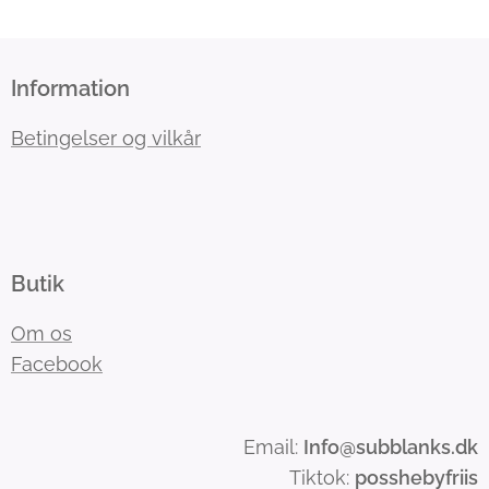
Information
Betingelser og vilkår
Butik
Om os
Facebook
Email:
Info
@subblanks.dk
Tiktok:
posshebyfriis