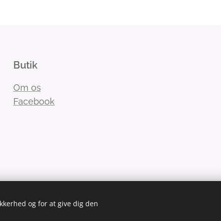
Butik
Om os
Facebook
ikkerhed og for at give dig den