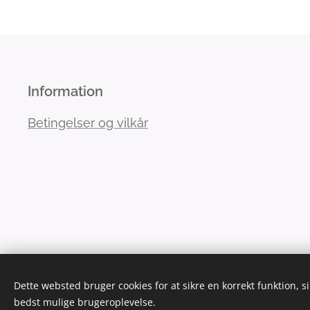
Information
Betingelser og vilkår
Dette websted bruger cookies for at sikre en korrekt funktion, s
bedst mulige brugeroplevelse.