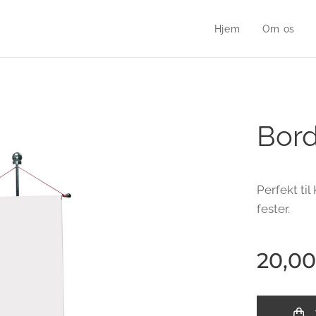
Hjem
Om os
Bord
Perfekt til
fester.
20,00