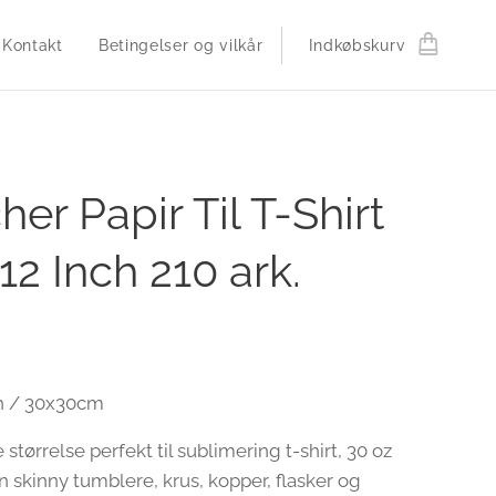
Kontakt
Betingelser og vilkår
Indkøbskurv
her Papir Til T-Shirt
 12 Inch 210 ark.
ch / 30x30cm
 størrelse perfekt til sublimering t-shirt, 30 oz
n skinny tumblere, krus, kopper, flasker og