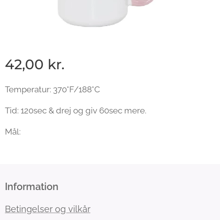
42,00
kr.
Temperatur: 370°F/188°C
Tid: 120sec & drej og giv 60sec mere.
Mål:
Information
Betingelser og vilkår