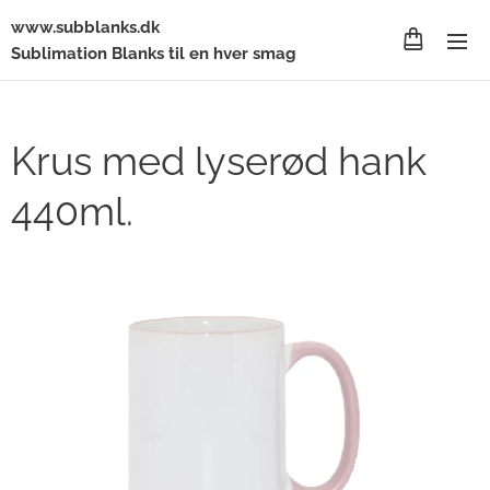
www.subblanks.dk
Sublimation Blanks til en hver smag
Krus med lyserød hank
440ml.