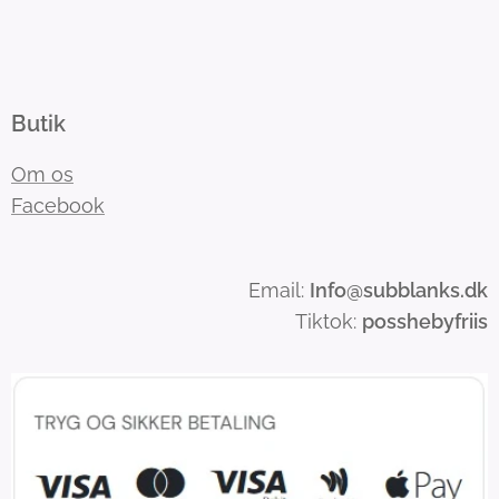
Butik
Om os
Facebook
Email:
Info
@subblanks.dk
Tiktok:
posshebyfriis