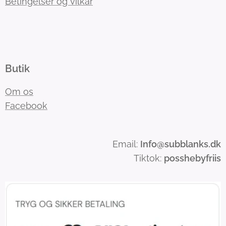
Betingelser og vilkår
Butik
Om os
Facebook
Email:
Info
@subblanks.dk
Tiktok:
posshebyfriis