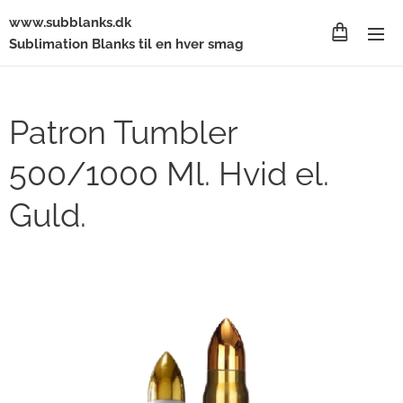
www.subblanks.dk
Sublimation Blanks til en hver smag
Patron Tumbler
500/1000 Ml. Hvid el.
Guld.