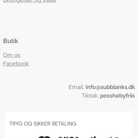
Butik
Om os
Facebook
Email:
Info
@subblanks.dk
Tiktok:
posshebyfriis