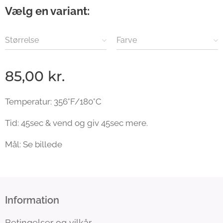
Vælg en variant:
Størrelse
Farve
85,00
kr.
Temperatur: 356°F/180°C
Tid: 45sec & vend og giv 45sec mere.
Mål: Se billede
Information
Betingelser og vilkår