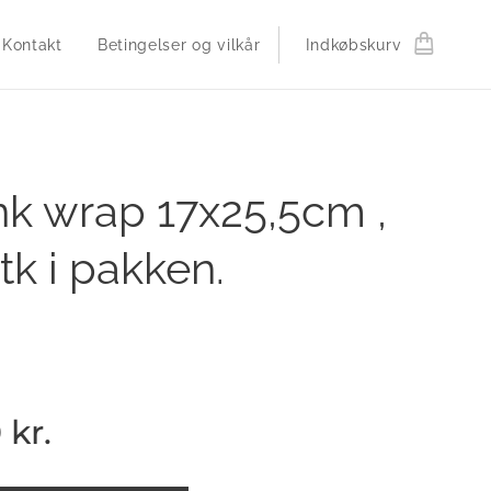
Kontakt
Betingelser og vilkår
Indkøbskurv
nk wrap 17x25,5cm ,
tk i pakken.
0
kr.