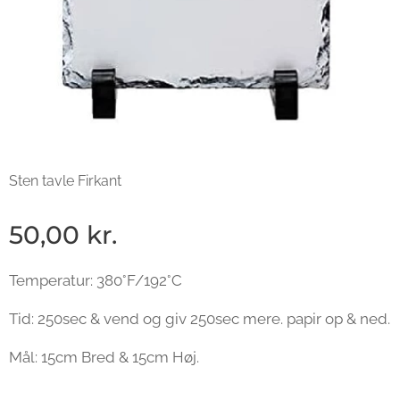
Sten tavle Firkant
50,00
kr.
Temperatur: 380°F/192°C
Tid: 250sec & vend og giv 250sec mere. papir op & ned.
Mål: 15cm Bred & 15cm Høj.