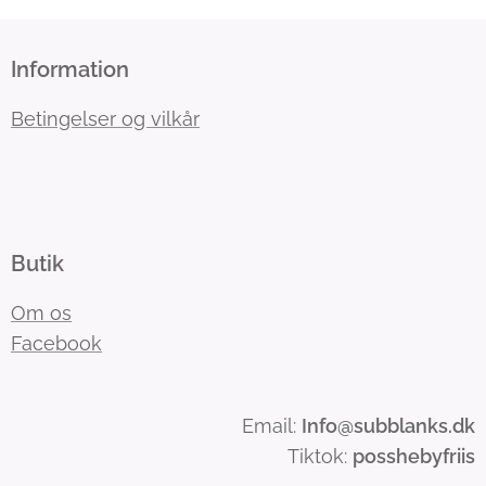
Information
Betingelser og vilkår
Butik
Om os
Facebook
Email:
Info
@subblanks.dk
Tiktok:
posshebyfriis