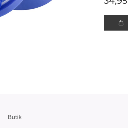
34,95
Butik