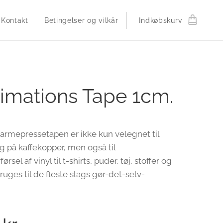
Kontakt
Betingelser og vilkår
Indkøbskurv
imations Tape 1cm.
armepressetapen er ikke kun velegnet til
g på kaffekopper, men også til
rsel af vinyl til t-shirts, puder, tøj, stoffer og
ruges til de fleste slags gør-det-selv-