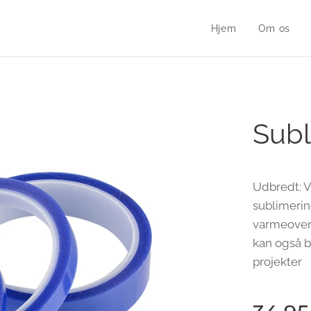
Hjem
Om os
Subl
Udbredt: V
sublimerin
varmeoverfø
kan også b
projekter