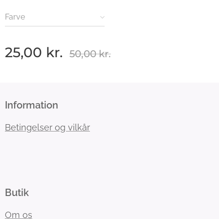
Farve
25,00
kr.
50,00
kr.
Information
Betingelser og vilkår
Butik
Om os